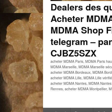
Dealers des q
Acheter MDMA
MDMA Shop Fr
telegram – p
CJBZ5SZX
acheter MDMA Paris, MDMA Paris haute
MDMA Marseille, MDMA Marseille sécu
acheter MDMA Bordeaux, MDMA Bordeau
acheter MDMA Lille, MDMA Lille vérifi
acheter MDMA Nantes, MDMA Nantes h
Rennes, acheter MDMA Montpellier, M
Menu