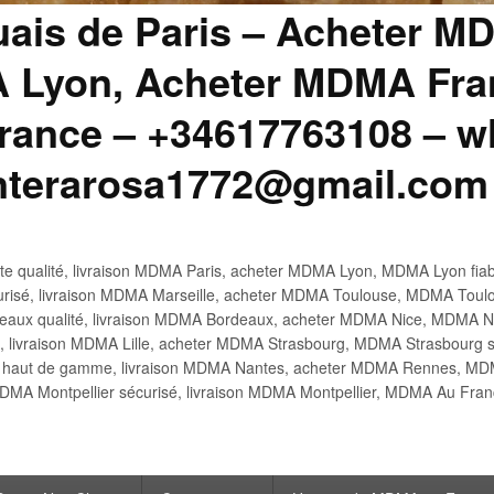
uais de Paris – Acheter M
 Lyon, Acheter MDMA Fran
ance – +34617763108 – wh
anterarosa1772@gmail.com
 qualité, livraison MDMA Paris, acheter MDMA Lyon, MDMA Lyon fiabl
risé, livraison MDMA Marseille, acheter MDMA Toulouse, MDMA Toulo
x qualité, livraison MDMA Bordeaux, acheter MDMA Nice, MDMA Nic
é, livraison MDMA Lille, acheter MDMA Strasbourg, MDMA Strasbourg s
aut de gamme, livraison MDMA Nantes, acheter MDMA Rennes, MDMA
DMA Montpellier sécurisé, livraison MDMA Montpellier, MDMA Au Fr