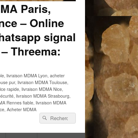
DMA Paris,
ce – Online
atsapp signal
 – Threema:
e, livraison MDMA Lyon, acheter
use pur, livraison MDMA Toulouse,
e rapide, livraison MDMA Nice,
écurité, livraison MDMA Strasbourg,
 Rennes fiable, livraison MDMA
ance, Acheter MDMA
Recherche :
Rechercher