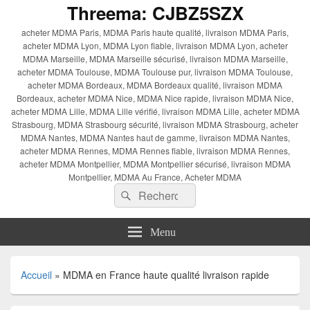
Threema: CJBZ5SZX
acheter MDMA Paris, MDMA Paris haute qualité, livraison MDMA Paris,
acheter MDMA Lyon, MDMA Lyon fiable, livraison MDMA Lyon, acheter
MDMA Marseille, MDMA Marseille sécurisé, livraison MDMA Marseille,
acheter MDMA Toulouse, MDMA Toulouse pur, livraison MDMA Toulouse,
acheter MDMA Bordeaux, MDMA Bordeaux qualité, livraison MDMA
Bordeaux, acheter MDMA Nice, MDMA Nice rapide, livraison MDMA Nice,
acheter MDMA Lille, MDMA Lille vérifié, livraison MDMA Lille, acheter MDMA
Strasbourg, MDMA Strasbourg sécurité, livraison MDMA Strasbourg, acheter
MDMA Nantes, MDMA Nantes haut de gamme, livraison MDMA Nantes,
acheter MDMA Rennes, MDMA Rennes fiable, livraison MDMA Rennes,
acheter MDMA Montpellier, MDMA Montpellier sécurisé, livraison MDMA
Montpellier, MDMA Au France, Acheter MDMA
Recherche :
Rechercher
Menu
Accueil
»
MDMA en France haute qualité livraison rapide