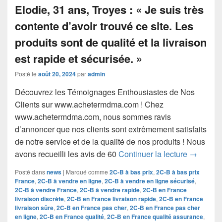
Posté le
août 20, 2024
par
admin
Découvrez les Témoignages Enthousiastes de Nos
Clients sur www.achetermdma.com ! Chez
www.achetermdma.com, nous sommes ravis
d’annoncer que nos clients sont extrêmement satisfaits
de notre service et de la qualité de nos produits ! Nous
Découvre
avons recueilli les avis de 60
Continuer la lecture
→
Posté dans
news
|
Marqué comme
2C-B à bas prix
,
2C-B à bas prix
France
,
2C-B à vendre en ligne
,
2C-B à vendre en ligne sécurisé
,
2C-B à vendre France
,
2C-B à vendre rapide
,
2C-B en France
livraison discrète
,
2C-B en France livraison rapide
,
2C-B en France
livraison sûre
,
2C-B en France pas cher
,
2C-B en France pas cher
en ligne
,
2C-B en France qualité
,
2C-B en France qualité assurance
,