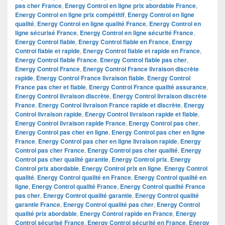
pas cher France
,
Energy Control en ligne prix abordable France
,
Energy Control en ligne prix compétitif
,
Energy Control en ligne
qualité
,
Energy Control en ligne qualité France
,
Energy Control en
ligne sécurisé France
,
Energy Control en ligne sécurité France
,
Energy Control fiable
,
Energy Control fiable en France
,
Energy
Control fiable et rapide
,
Energy Control fiable et rapide en France
,
Energy Control fiable France
,
Energy Control fiable pas cher
,
Energy Control France
,
Energy Control France livraison discrète
rapide
,
Energy Control France livraison fiable
,
Energy Control
France pas cher et fiable
,
Energy Control France qualité assurance
,
Energy Control livraison discrète
,
Energy Control livraison discrète
France
,
Energy Control livraison France rapide et discrète
,
Energy
Control livraison rapide
,
Energy Control livraison rapide et fiable
,
Energy Control livraison rapide France
,
Energy Control pas cher
,
Energy Control pas cher en ligne
,
Energy Control pas cher en ligne
France
,
Energy Control pas cher en ligne livraison rapide
,
Energy
Control pas cher France
,
Energy Control pas cher qualité
,
Energy
Control pas cher qualité garantie
,
Energy Control prix
,
Energy
Control prix abordable
,
Energy Control prix en ligne
,
Energy Control
qualité
,
Energy Control qualité en France
,
Energy Control qualité en
ligne
,
Energy Control qualité France
,
Energy Control qualité France
pas cher
,
Energy Control qualité garantie
,
Energy Control qualité
garantie France
,
Energy Control qualité pas cher
,
Energy Control
qualité prix abordable
,
Energy Control rapide en France
,
Energy
Control sécurisé France
,
Energy Control sécurité en France
,
Energy