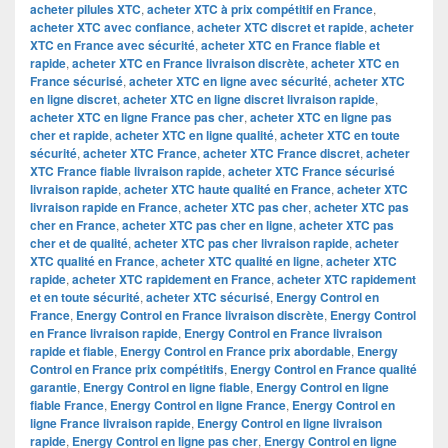
acheter pilules XTC
,
acheter XTC à prix compétitif en France
,
acheter XTC avec confiance
,
acheter XTC discret et rapide
,
acheter
XTC en France avec sécurité
,
acheter XTC en France fiable et
rapide
,
acheter XTC en France livraison discrète
,
acheter XTC en
France sécurisé
,
acheter XTC en ligne avec sécurité
,
acheter XTC
en ligne discret
,
acheter XTC en ligne discret livraison rapide
,
acheter XTC en ligne France pas cher
,
acheter XTC en ligne pas
cher et rapide
,
acheter XTC en ligne qualité
,
acheter XTC en toute
sécurité
,
acheter XTC France
,
acheter XTC France discret
,
acheter
XTC France fiable livraison rapide
,
acheter XTC France sécurisé
livraison rapide
,
acheter XTC haute qualité en France
,
acheter XTC
livraison rapide en France
,
acheter XTC pas cher
,
acheter XTC pas
cher en France
,
acheter XTC pas cher en ligne
,
acheter XTC pas
cher et de qualité
,
acheter XTC pas cher livraison rapide
,
acheter
XTC qualité en France
,
acheter XTC qualité en ligne
,
acheter XTC
rapide
,
acheter XTC rapidement en France
,
acheter XTC rapidement
et en toute sécurité
,
acheter XTC sécurisé
,
Energy Control en
France
,
Energy Control en France livraison discrète
,
Energy Control
en France livraison rapide
,
Energy Control en France livraison
rapide et fiable
,
Energy Control en France prix abordable
,
Energy
Control en France prix compétitifs
,
Energy Control en France qualité
garantie
,
Energy Control en ligne fiable
,
Energy Control en ligne
fiable France
,
Energy Control en ligne France
,
Energy Control en
ligne France livraison rapide
,
Energy Control en ligne livraison
rapide
,
Energy Control en ligne pas cher
,
Energy Control en ligne