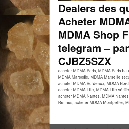
Dealers des q
Acheter MDMA
MDMA Shop Fr
telegram – p
CJBZ5SZX
acheter MDMA Paris, MDMA Paris haute
MDMA Marseille, MDMA Marseille sécu
acheter MDMA Bordeaux, MDMA Bordeau
acheter MDMA Lille, MDMA Lille vérifi
acheter MDMA Nantes, MDMA Nantes h
Rennes, acheter MDMA Montpellier, M
Menu