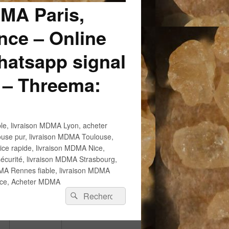
DMA Paris,
ce – Online
atsapp signal
 – Threema:
e, livraison MDMA Lyon, acheter
use pur, livraison MDMA Toulouse,
e rapide, livraison MDMA Nice,
écurité, livraison MDMA Strasbourg,
 Rennes fiable, livraison MDMA
ance, Acheter MDMA
Recherche :
Rechercher