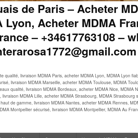
uais de Paris – Acheter M
 Lyon, Acheter MDMA Fran
ance – +34617763108 – wh
anterarosa1772@gmail.com
 qualité, livraison MDMA Paris, acheter MDMA Lyon, MDMA Lyon fiabl
risé, livraison MDMA Marseille, acheter MDMA Toulouse, MDMA Toulo
x qualité, livraison MDMA Bordeaux, acheter MDMA Nice, MDMA Nic
é, livraison MDMA Lille, acheter MDMA Strasbourg, MDMA Strasbourg s
aut de gamme, livraison MDMA Nantes, acheter MDMA Rennes, MDMA
DMA Montpellier sécurisé, livraison MDMA Montpellier, MDMA Au Fr