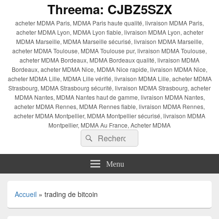
Threema: CJBZ5SZX
acheter MDMA Paris, MDMA Paris haute qualité, livraison MDMA Paris,
acheter MDMA Lyon, MDMA Lyon fiable, livraison MDMA Lyon, acheter
MDMA Marseille, MDMA Marseille sécurisé, livraison MDMA Marseille,
acheter MDMA Toulouse, MDMA Toulouse pur, livraison MDMA Toulouse,
acheter MDMA Bordeaux, MDMA Bordeaux qualité, livraison MDMA
Bordeaux, acheter MDMA Nice, MDMA Nice rapide, livraison MDMA Nice,
acheter MDMA Lille, MDMA Lille vérifié, livraison MDMA Lille, acheter MDMA
Strasbourg, MDMA Strasbourg sécurité, livraison MDMA Strasbourg, acheter
MDMA Nantes, MDMA Nantes haut de gamme, livraison MDMA Nantes,
acheter MDMA Rennes, MDMA Rennes fiable, livraison MDMA Rennes,
acheter MDMA Montpellier, MDMA Montpellier sécurisé, livraison MDMA
Montpellier, MDMA Au France, Acheter MDMA
Recherche :
Rechercher
Menu
Accueil
»
trading de bitcoin