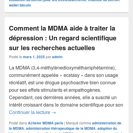
wallet bitcoin
Comment la MDMA aide à traiter la
dépression : Un regard scientifique
sur les recherches actuelles
Posté le
mars 1, 2025
par
admin
La MDMA (3,4-méthylènedioxyméthamphétamine),
communément appelée « ecstasy » dans son usage
récréatif, est une drogue psychoactive bien connue
pour ses effets stimulants et empathogènes.
Cependant, ces dernières années, elle a suscité un
intérêt croissant dans le domaine scientifique pour son
Comment la MDMA aide à traiter la dépr
Continuer la lecture
→
Posté dans
Acheter MDMA paris
|
Marqué comme
administration de
la MDMA
,
administration thérapeutique de la MDMA
,
adoption du