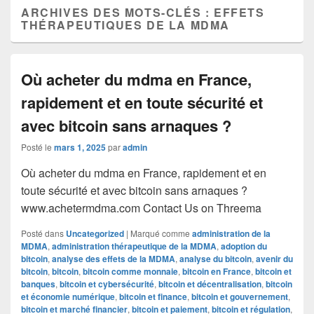
ARCHIVES DES MOTS-CLÉS :
EFFETS
THÉRAPEUTIQUES DE LA MDMA
Où acheter du mdma en France,
rapidement et en toute sécurité et
avec bitcoin sans arnaques ?
Posté le
mars 1, 2025
par
admin
Où acheter du mdma en France, rapidement et en
toute sécurité et avec bitcoin sans arnaques ?
www.achetermdma.com Contact Us on Threema
Posté dans
Uncategorized
|
Marqué comme
administration de la
MDMA
,
administration thérapeutique de la MDMA
,
adoption du
bitcoin
,
analyse des effets de la MDMA
,
analyse du bitcoin
,
avenir du
bitcoin
,
bitcoin
,
bitcoin comme monnaie
,
bitcoin en France
,
bitcoin et
banques
,
bitcoin et cybersécurité
,
bitcoin et décentralisation
,
bitcoin
et économie numérique
,
bitcoin et finance
,
bitcoin et gouvernement
,
bitcoin et marché financier
,
bitcoin et paiement
,
bitcoin et régulation
,