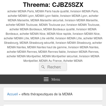
Threema: CJBZ5SZX
acheter MDMA Paris, MDMA Paris haute qualité, livraison MDMA Paris,
acheter MDMA Lyon, MDMA Lyon fiable, livraison MDMA Lyon, acheter
MDMA Marseille, MDMA Marseille sécurisé, livraison MDMA Marseille,
acheter MDMA Toulouse, MDMA Toulouse pur, livraison MDMA Toulouse,
acheter MDMA Bordeaux, MDMA Bordeaux qualité, livraison MDMA
Bordeaux, acheter MDMA Nice, MDMA Nice rapide, livraison MDMA Nice,
acheter MDMA Lille, MDMA Lille vérifié, livraison MDMA Lille, acheter MDMA
Strasbourg, MDMA Strasbourg sécurité, livraison MDMA Strasbourg, acheter
MDMA Nantes, MDMA Nantes haut de gamme, livraison MDMA Nantes,
acheter MDMA Rennes, MDMA Rennes fiable, livraison MDMA Rennes,
acheter MDMA Montpellier, MDMA Montpellier sécurisé, livraison MDMA
Montpellier, MDMA Au France, Acheter MDMA
Recherche :
Rechercher
Menu
Accueil
»
effets thérapeutiques de la MDMA