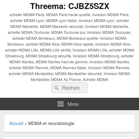
Threema: CJBZ5SZX
acheter MDMA Paris, MDMA Paris haute qualité, livraison MDMA Paris,
acheter MDMA Lyon, MDMA Lyon fiable, livraison MDMA Lyon, acheter
MDMA Marseille, MDMA Marseille sécurisé, livraison MDMA Marseille,
acheter MDMA Toulouse, MDMA Toulouse pur, livraison MDMA Toulouse,
acheter MDMA Bordeaux, MDMA Bordeaux qualité, livraison MDMA
Bordeaux, acheter MDMA Nice, MDMA Nice rapide, livraison MDMA Nice,
acheter MDMA Lille, MDMA Lille vérifié, livraison MDMA Lille, acheter MDMA
Strasbourg, MDMA Strasbourg sécurité, livraison MDMA Strasbourg, acheter
MDMA Nantes, MDMA Nantes haut de gamme, livraison MDMA Nantes,
acheter MDMA Rennes, MDMA Rennes fiable, livraison MDMA Rennes,
acheter MDMA Montpellier, MDMA Montpellier sécurisé, livraison MDMA
Montpellier, MDMA Au France, Acheter MDMA
Recherche :
Rechercher
Menu
Accueil
»
MDMA et neurobiologie