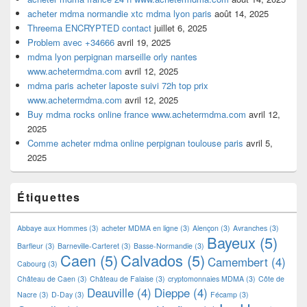
acheter mdma normandie xtc mdma lyon paris
août 14, 2025
Threema ENCRYPTED contact
juillet 6, 2025
Problem avec +34666
avril 19, 2025
mdma lyon perpignan marseille orly nantes
www.achetermdma.com
avril 12, 2025
mdma paris acheter laposte suivi 72h top prix
www.achetermdma.com
avril 12, 2025
Buy mdma rocks online france www.achetermdma.com
avril 12,
2025
Comme acheter mdma online perpignan toulouse paris
avril 5,
2025
Étiquettes
Abbaye aux Hommes
(3)
acheter MDMA en ligne
(3)
Alençon
(3)
Avranches
(3)
Bayeux
(5)
Barfleur
(3)
Barneville-Carteret
(3)
Basse-Normandie
(3)
Caen
(5)
Calvados
(5)
Camembert
(4)
Cabourg
(3)
Château de Caen
(3)
Château de Falaise
(3)
cryptomonnaies MDMA
(3)
Côte de
Deauville
(4)
Dieppe
(4)
Nacre
(3)
D-Day
(3)
Fécamp
(3)