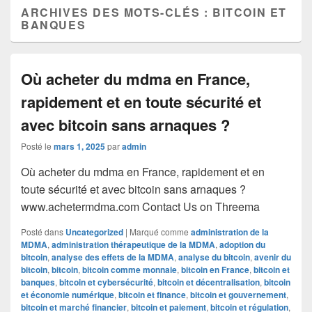
ARCHIVES DES MOTS-CLÉS :
BITCOIN ET
BANQUES
Où acheter du mdma en France,
rapidement et en toute sécurité et
avec bitcoin sans arnaques ?
Posté le
mars 1, 2025
par
admin
Où acheter du mdma en France, rapidement et en
toute sécurité et avec bitcoin sans arnaques ?
www.achetermdma.com Contact Us on Threema
Posté dans
Uncategorized
|
Marqué comme
administration de la
MDMA
,
administration thérapeutique de la MDMA
,
adoption du
bitcoin
,
analyse des effets de la MDMA
,
analyse du bitcoin
,
avenir du
bitcoin
,
bitcoin
,
bitcoin comme monnaie
,
bitcoin en France
,
bitcoin et
banques
,
bitcoin et cybersécurité
,
bitcoin et décentralisation
,
bitcoin
et économie numérique
,
bitcoin et finance
,
bitcoin et gouvernement
,
bitcoin et marché financier
,
bitcoin et paiement
,
bitcoin et régulation
,