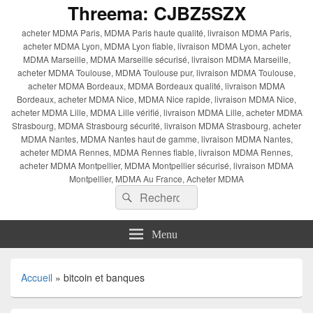
Threema: CJBZ5SZX
acheter MDMA Paris, MDMA Paris haute qualité, livraison MDMA Paris,
acheter MDMA Lyon, MDMA Lyon fiable, livraison MDMA Lyon, acheter
MDMA Marseille, MDMA Marseille sécurisé, livraison MDMA Marseille,
acheter MDMA Toulouse, MDMA Toulouse pur, livraison MDMA Toulouse,
acheter MDMA Bordeaux, MDMA Bordeaux qualité, livraison MDMA
Bordeaux, acheter MDMA Nice, MDMA Nice rapide, livraison MDMA Nice,
acheter MDMA Lille, MDMA Lille vérifié, livraison MDMA Lille, acheter MDMA
Strasbourg, MDMA Strasbourg sécurité, livraison MDMA Strasbourg, acheter
MDMA Nantes, MDMA Nantes haut de gamme, livraison MDMA Nantes,
acheter MDMA Rennes, MDMA Rennes fiable, livraison MDMA Rennes,
acheter MDMA Montpellier, MDMA Montpellier sécurisé, livraison MDMA
Montpellier, MDMA Au France, Acheter MDMA
Recherche :
Rechercher
Menu
Accueil
»
bitcoin et banques