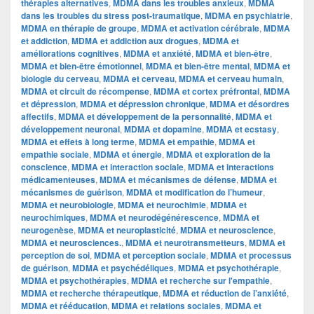
thérapies alternatives
,
MDMA dans les troubles anxieux
,
MDMA
dans les troubles du stress post-traumatique
,
MDMA en psychiatrie
,
MDMA en thérapie de groupe
,
MDMA et activation cérébrale
,
MDMA
et addiction
,
MDMA et addiction aux drogues
,
MDMA et
améliorations cognitives
,
MDMA et anxiété
,
MDMA et bien-être
,
MDMA et bien-être émotionnel
,
MDMA et bien-être mental
,
MDMA et
biologie du cerveau
,
MDMA et cerveau
,
MDMA et cerveau humain
,
MDMA et circuit de récompense
,
MDMA et cortex préfrontal
,
MDMA
et dépression
,
MDMA et dépression chronique
,
MDMA et désordres
affectifs
,
MDMA et développement de la personnalité
,
MDMA et
développement neuronal
,
MDMA et dopamine
,
MDMA et ecstasy
,
MDMA et effets à long terme
,
MDMA et empathie
,
MDMA et
empathie sociale
,
MDMA et énergie
,
MDMA et exploration de la
conscience
,
MDMA et interaction sociale
,
MDMA et interactions
médicamenteuses
,
MDMA et mécanismes de défense
,
MDMA et
mécanismes de guérison
,
MDMA et modification de l’humeur
,
MDMA et neurobiologie
,
MDMA et neurochimie
,
MDMA et
neurochimiques
,
MDMA et neurodégénérescence
,
MDMA et
neurogenèse
,
MDMA et neuroplasticité
,
MDMA et neuroscience
,
MDMA et neurosciences.
,
MDMA et neurotransmetteurs
,
MDMA et
perception de soi
,
MDMA et perception sociale
,
MDMA et processus
de guérison
,
MDMA et psychédéliques
,
MDMA et psychothérapie
,
MDMA et psychothérapies
,
MDMA et recherche sur l'empathie
,
MDMA et recherche thérapeutique
,
MDMA et réduction de l’anxiété
,
MDMA et rééducation
,
MDMA et relations sociales
,
MDMA et