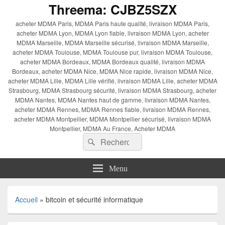
Threema: CJBZ5SZX
acheter MDMA Paris, MDMA Paris haute qualité, livraison MDMA Paris,
acheter MDMA Lyon, MDMA Lyon fiable, livraison MDMA Lyon, acheter
MDMA Marseille, MDMA Marseille sécurisé, livraison MDMA Marseille,
acheter MDMA Toulouse, MDMA Toulouse pur, livraison MDMA Toulouse,
acheter MDMA Bordeaux, MDMA Bordeaux qualité, livraison MDMA
Bordeaux, acheter MDMA Nice, MDMA Nice rapide, livraison MDMA Nice,
acheter MDMA Lille, MDMA Lille vérifié, livraison MDMA Lille, acheter MDMA
Strasbourg, MDMA Strasbourg sécurité, livraison MDMA Strasbourg, acheter
MDMA Nantes, MDMA Nantes haut de gamme, livraison MDMA Nantes,
acheter MDMA Rennes, MDMA Rennes fiable, livraison MDMA Rennes,
acheter MDMA Montpellier, MDMA Montpellier sécurisé, livraison MDMA
Montpellier, MDMA Au France, Acheter MDMA
Recherche :
Rechercher
Menu
Accueil
»
bitcoin et sécurité informatique