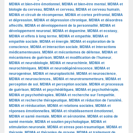
MDMA et bien-être émotionnel
,
MDMA et bien-être mental
,
MDMA et
biologie du cerveau
,
MDMA et cerveau
,
MDMA et cerveau humain
,
MDMA et circuit de récompense
,
MDMA et cortex préfrontal
,
MDMA
et dépression
,
MDMA et dépression chronique
,
MDMA et désordres
affectifs
,
MDMA et développement de la personnalité
,
MDMA et
développement neuronal
,
MDMA et dopamine
,
MDMA et ecstasy
,
MDMA et effets à long terme
,
MDMA et empathie
,
MDMA et
empathie sociale
,
MDMA et énergie
,
MDMA et exploration de la
conscience
,
MDMA et interaction sociale
,
MDMA et interactions
médicamenteuses
,
MDMA et mécanismes de défense
,
MDMA et
mécanismes de guérison
,
MDMA et modification de l’humeur
,
MDMA et neurobiologie
,
MDMA et neurochimie
,
MDMA et
neurochimiques
,
MDMA et neurodégénérescence
,
MDMA et
neurogenèse
,
MDMA et neuroplasticité
,
MDMA et neuroscience
,
MDMA et neurosciences.
,
MDMA et neurotransmetteurs
,
MDMA et
perception de soi
,
MDMA et perception sociale
,
MDMA et processus
de guérison
,
MDMA et psychédéliques
,
MDMA et psychothérapie
,
MDMA et psychothérapies
,
MDMA et recherche sur l'empathie
,
MDMA et recherche thérapeutique
,
MDMA et réduction de l’anxiété
,
MDMA et rééducation
,
MDMA et relations sociales
,
MDMA et
réponses émotionnelles
,
MDMA et rétablissement émotionnel
,
MDMA et santé mentale
,
MDMA et sérotonine
,
MDMA et soins de
santé mentale
,
MDMA et soutien psychologique
,
MDMA et
stimulation neuronale
,
MDMA et stress post-traumatique
,
MDMA et
thérapie
,
MDMA et thérapies de groupe
,
MDMA et traitement de