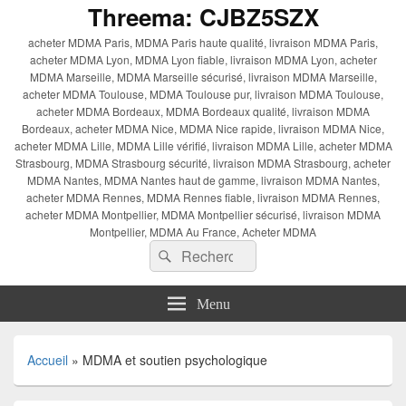
Threema: CJBZ5SZX
acheter MDMA Paris, MDMA Paris haute qualité, livraison MDMA Paris,
acheter MDMA Lyon, MDMA Lyon fiable, livraison MDMA Lyon, acheter
MDMA Marseille, MDMA Marseille sécurisé, livraison MDMA Marseille,
acheter MDMA Toulouse, MDMA Toulouse pur, livraison MDMA Toulouse,
acheter MDMA Bordeaux, MDMA Bordeaux qualité, livraison MDMA
Bordeaux, acheter MDMA Nice, MDMA Nice rapide, livraison MDMA Nice,
acheter MDMA Lille, MDMA Lille vérifié, livraison MDMA Lille, acheter MDMA
Strasbourg, MDMA Strasbourg sécurité, livraison MDMA Strasbourg, acheter
MDMA Nantes, MDMA Nantes haut de gamme, livraison MDMA Nantes,
acheter MDMA Rennes, MDMA Rennes fiable, livraison MDMA Rennes,
acheter MDMA Montpellier, MDMA Montpellier sécurisé, livraison MDMA
Montpellier, MDMA Au France, Acheter MDMA
Recherche :
Rechercher
Menu
Accueil
»
MDMA et soutien psychologique