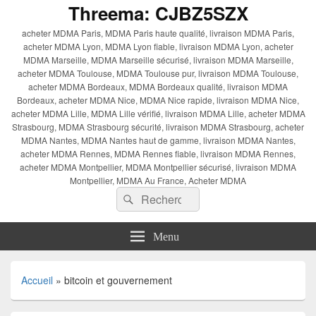
Threema: CJBZ5SZX
acheter MDMA Paris, MDMA Paris haute qualité, livraison MDMA Paris,
acheter MDMA Lyon, MDMA Lyon fiable, livraison MDMA Lyon, acheter
MDMA Marseille, MDMA Marseille sécurisé, livraison MDMA Marseille,
acheter MDMA Toulouse, MDMA Toulouse pur, livraison MDMA Toulouse,
acheter MDMA Bordeaux, MDMA Bordeaux qualité, livraison MDMA
Bordeaux, acheter MDMA Nice, MDMA Nice rapide, livraison MDMA Nice,
acheter MDMA Lille, MDMA Lille vérifié, livraison MDMA Lille, acheter MDMA
Strasbourg, MDMA Strasbourg sécurité, livraison MDMA Strasbourg, acheter
MDMA Nantes, MDMA Nantes haut de gamme, livraison MDMA Nantes,
acheter MDMA Rennes, MDMA Rennes fiable, livraison MDMA Rennes,
acheter MDMA Montpellier, MDMA Montpellier sécurisé, livraison MDMA
Montpellier, MDMA Au France, Acheter MDMA
Recherche :
Rechercher
Menu
Accueil
»
bitcoin et gouvernement