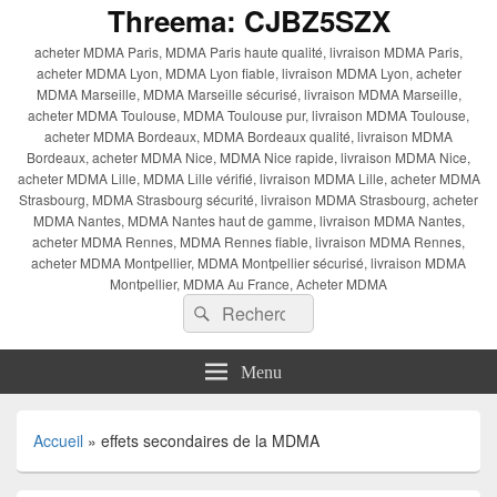
Threema: CJBZ5SZX
acheter MDMA Paris, MDMA Paris haute qualité, livraison MDMA Paris,
acheter MDMA Lyon, MDMA Lyon fiable, livraison MDMA Lyon, acheter
MDMA Marseille, MDMA Marseille sécurisé, livraison MDMA Marseille,
acheter MDMA Toulouse, MDMA Toulouse pur, livraison MDMA Toulouse,
acheter MDMA Bordeaux, MDMA Bordeaux qualité, livraison MDMA
Bordeaux, acheter MDMA Nice, MDMA Nice rapide, livraison MDMA Nice,
acheter MDMA Lille, MDMA Lille vérifié, livraison MDMA Lille, acheter MDMA
Strasbourg, MDMA Strasbourg sécurité, livraison MDMA Strasbourg, acheter
MDMA Nantes, MDMA Nantes haut de gamme, livraison MDMA Nantes,
acheter MDMA Rennes, MDMA Rennes fiable, livraison MDMA Rennes,
acheter MDMA Montpellier, MDMA Montpellier sécurisé, livraison MDMA
Montpellier, MDMA Au France, Acheter MDMA
Recherche :
Rechercher
Menu
Accueil
»
effets secondaires de la MDMA