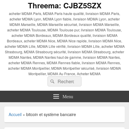
Threema: CJBZ5SZX
acheter MDMA Paris, MDMA Paris haute qualité, livraison MDMA Paris,
acheter MDMA Lyon, MDMA Lyon fiable, livraison MDMA Lyon, acheter
MDMA Marseille, MDMA Marseille sécurisé, livraison MDMA Marseille,
acheter MDMA Toulouse, MDMA Toulouse pur, livraison MDMA Toulouse,
acheter MDMA Bordeaux, MDMA Bordeaux qualité, livraison MDMA
Bordeaux, acheter MDMA Nice, MDMA Nice rapide, livraison MDMA Nice,
acheter MDMA Lille, MDMA Lille vérifié, livraison MDMA Lille, acheter MDMA
Strasbourg, MDMA Strasbourg sécurité, livraison MDMA Strasbourg, acheter
MDMA Nantes, MDMA Nantes haut de gamme, livraison MDMA Nantes,
acheter MDMA Rennes, MDMA Rennes fiable, livraison MDMA Rennes,
acheter MDMA Montpellier, MDMA Montpellier sécurisé, livraison MDMA
Montpellier, MDMA Au France, Acheter MDMA
Recherche :
Rechercher
Menu
Accueil
»
bitcoin et système bancaire