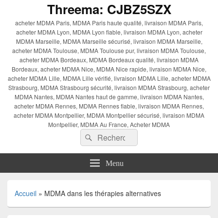
Threema: CJBZ5SZX
acheter MDMA Paris, MDMA Paris haute qualité, livraison MDMA Paris,
acheter MDMA Lyon, MDMA Lyon fiable, livraison MDMA Lyon, acheter
MDMA Marseille, MDMA Marseille sécurisé, livraison MDMA Marseille,
acheter MDMA Toulouse, MDMA Toulouse pur, livraison MDMA Toulouse,
acheter MDMA Bordeaux, MDMA Bordeaux qualité, livraison MDMA
Bordeaux, acheter MDMA Nice, MDMA Nice rapide, livraison MDMA Nice,
acheter MDMA Lille, MDMA Lille vérifié, livraison MDMA Lille, acheter MDMA
Strasbourg, MDMA Strasbourg sécurité, livraison MDMA Strasbourg, acheter
MDMA Nantes, MDMA Nantes haut de gamme, livraison MDMA Nantes,
acheter MDMA Rennes, MDMA Rennes fiable, livraison MDMA Rennes,
acheter MDMA Montpellier, MDMA Montpellier sécurisé, livraison MDMA
Montpellier, MDMA Au France, Acheter MDMA
Recherche :
Rechercher
Menu
Accueil
»
MDMA dans les thérapies alternatives