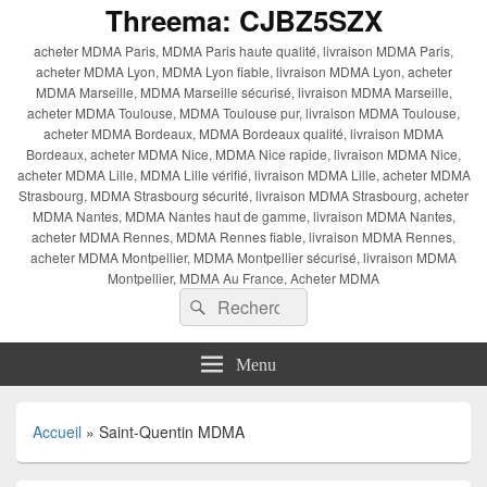
Threema: CJBZ5SZX
acheter MDMA Paris, MDMA Paris haute qualité, livraison MDMA Paris,
acheter MDMA Lyon, MDMA Lyon fiable, livraison MDMA Lyon, acheter
MDMA Marseille, MDMA Marseille sécurisé, livraison MDMA Marseille,
acheter MDMA Toulouse, MDMA Toulouse pur, livraison MDMA Toulouse,
acheter MDMA Bordeaux, MDMA Bordeaux qualité, livraison MDMA
Bordeaux, acheter MDMA Nice, MDMA Nice rapide, livraison MDMA Nice,
acheter MDMA Lille, MDMA Lille vérifié, livraison MDMA Lille, acheter MDMA
Strasbourg, MDMA Strasbourg sécurité, livraison MDMA Strasbourg, acheter
MDMA Nantes, MDMA Nantes haut de gamme, livraison MDMA Nantes,
acheter MDMA Rennes, MDMA Rennes fiable, livraison MDMA Rennes,
acheter MDMA Montpellier, MDMA Montpellier sécurisé, livraison MDMA
Montpellier, MDMA Au France, Acheter MDMA
Recherche :
Rechercher
Menu
Accueil
»
Saint-Quentin MDMA