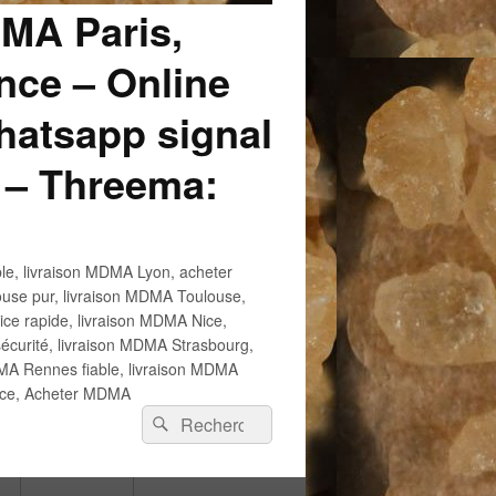
DMA Paris,
ce – Online
atsapp signal
 – Threema:
e, livraison MDMA Lyon, acheter
use pur, livraison MDMA Toulouse,
e rapide, livraison MDMA Nice,
écurité, livraison MDMA Strasbourg,
 Rennes fiable, livraison MDMA
ance, Acheter MDMA
Recherche :
Rechercher