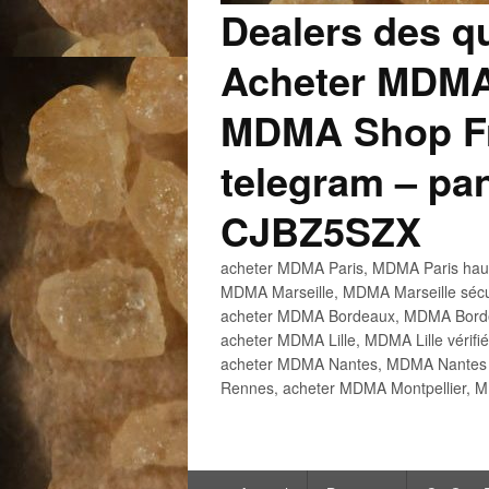
Dealers des q
Acheter MDMA
MDMA Shop Fr
telegram – p
CJBZ5SZX
acheter MDMA Paris, MDMA Paris haute
MDMA Marseille, MDMA Marseille sécu
acheter MDMA Bordeaux, MDMA Bordeau
acheter MDMA Lille, MDMA Lille vérifi
acheter MDMA Nantes, MDMA Nantes h
Rennes, acheter MDMA Montpellier, M
Menu