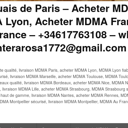
uais de Paris – Acheter M
 Lyon, Acheter MDMA Fran
ance – +34617763108 – wh
anterarosa1772@gmail.com
 qualité, livraison MDMA Paris, acheter MDMA Lyon, MDMA Lyon fiabl
risé, livraison MDMA Marseille, acheter MDMA Toulouse, MDMA Toulo
x qualité, livraison MDMA Bordeaux, acheter MDMA Nice, MDMA Nic
é, livraison MDMA Lille, acheter MDMA Strasbourg, MDMA Strasbourg s
aut de gamme, livraison MDMA Nantes, acheter MDMA Rennes, MDMA
DMA Montpellier sécurisé, livraison MDMA Montpellier, MDMA Au Fr