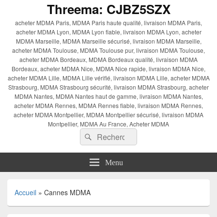
Threema: CJBZ5SZX
acheter MDMA Paris, MDMA Paris haute qualité, livraison MDMA Paris,
acheter MDMA Lyon, MDMA Lyon fiable, livraison MDMA Lyon, acheter
MDMA Marseille, MDMA Marseille sécurisé, livraison MDMA Marseille,
acheter MDMA Toulouse, MDMA Toulouse pur, livraison MDMA Toulouse,
acheter MDMA Bordeaux, MDMA Bordeaux qualité, livraison MDMA
Bordeaux, acheter MDMA Nice, MDMA Nice rapide, livraison MDMA Nice,
acheter MDMA Lille, MDMA Lille vérifié, livraison MDMA Lille, acheter MDMA
Strasbourg, MDMA Strasbourg sécurité, livraison MDMA Strasbourg, acheter
MDMA Nantes, MDMA Nantes haut de gamme, livraison MDMA Nantes,
acheter MDMA Rennes, MDMA Rennes fiable, livraison MDMA Rennes,
acheter MDMA Montpellier, MDMA Montpellier sécurisé, livraison MDMA
Montpellier, MDMA Au France, Acheter MDMA
Recherche :
Rechercher
Menu
Accueil
»
Cannes MDMA