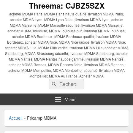
Threema: CJBZ5SZX
acheter MDMA Paris, MDMA Paris haute qualité, livraison MDMA Paris,
acheter MDMA Lyon, MDMA Lyon fiable, livraison MDMA Lyon, acheter
MDMA Marseille, MDMA Marseille sécurisé, livraison MDMA Marseille,
acheter MDMA Toulouse, MDMA Toulouse pur, livraison MDMA Toulouse,
acheter MDMA Bordeaux, MDMA Bordeaux qualité, livraison MDMA
Bordeaux, acheter MDMA Nice, MDMA Nice rapide, livraison MDMA Nice,
acheter MDMA Lille, MDMA Lille vérifié, livraison MDMA Lille, acheter MDMA
Strasbourg, MDMA Strasbourg sécurité, livraison MDMA Strasbourg, acheter
MDMA Nantes, MDMA Nantes haut de gamme, livraison MDMA Nantes,
acheter MDMA Rennes, MDMA Rennes fiable, livraison MDMA Rennes,
acheter MDMA Montpellier, MDMA Montpellier sécurisé, livraison MDMA
Montpellier, MDMA Au France, Acheter MDMA
Recherche :
Rechercher
Menu
Accueil
»
Fécamp MDMA