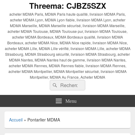
Threema: CJBZ5SZX
acheter MDMA Paris, MDMA Paris haute qualité, livraison MDMA Paris,
acheter MDMA Lyon, MDMA Lyon fiable, livraison MDMA Lyon, acheter
MDMA Marseille, MDMA Marseille sécurisé, livraison MDMA Marseille,
acheter MDMA Toulouse, MDMA Toulouse pur, livraison MDMA Toulouse,
acheter MDMA Bordeaux, MDMA Bordeaux qualité, livraison MDMA
Bordeaux, acheter MDMA Nice, MDMA Nice rapide, livraison MDMA Nice,
acheter MDMA Lille, MDMA Lille vérifié, livraison MDMA Lille, acheter MDMA
Strasbourg, MDMA Strasbourg sécurité, livraison MDMA Strasbourg, acheter
MDMA Nantes, MDMA Nantes haut de gamme, livraison MDMA Nantes,
acheter MDMA Rennes, MDMA Rennes fiable, livraison MDMA Rennes,
acheter MDMA Montpellier, MDMA Montpellier sécurisé, livraison MDMA
Montpellier, MDMA Au France, Acheter MDMA
Recherche :
Rechercher
Menu
Accueil
»
Pontarlier MDMA