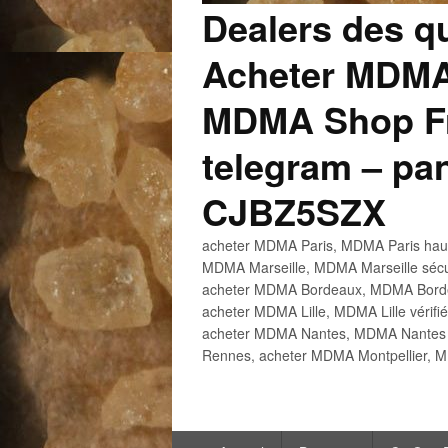
Dealers des q
Acheter MDMA
MDMA Shop Fr
telegram – p
CJBZ5SZX
acheter MDMA Paris, MDMA Paris haute
MDMA Marseille, MDMA Marseille sécu
acheter MDMA Bordeaux, MDMA Bordeau
acheter MDMA Lille, MDMA Lille vérifi
acheter MDMA Nantes, MDMA Nantes h
Rennes, acheter MDMA Montpellier, M
Menu