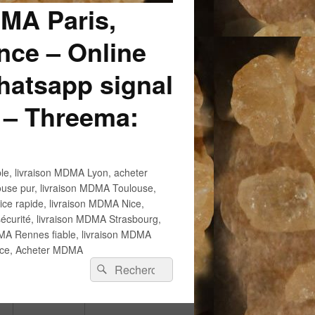
DMA Paris,
ce – Online
atsapp signal
 – Threema:
e, livraison MDMA Lyon, acheter
use pur, livraison MDMA Toulouse,
e rapide, livraison MDMA Nice,
écurité, livraison MDMA Strasbourg,
 Rennes fiable, livraison MDMA
ance, Acheter MDMA
Recherche :
Rechercher