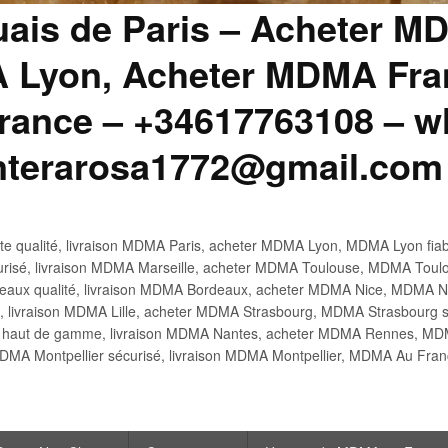
uais de Paris – Acheter M
 Lyon, Acheter MDMA Fran
ance – +34617763108 – wh
anterarosa1772@gmail.com
 qualité, livraison MDMA Paris, acheter MDMA Lyon, MDMA Lyon fiabl
risé, livraison MDMA Marseille, acheter MDMA Toulouse, MDMA Toulo
x qualité, livraison MDMA Bordeaux, acheter MDMA Nice, MDMA Nic
é, livraison MDMA Lille, acheter MDMA Strasbourg, MDMA Strasbourg s
aut de gamme, livraison MDMA Nantes, acheter MDMA Rennes, MDMA
DMA Montpellier sécurisé, livraison MDMA Montpellier, MDMA Au Fr