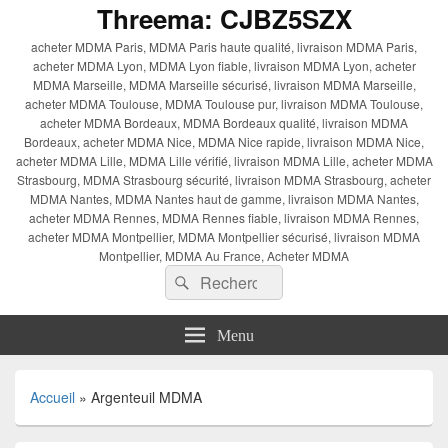
Threema: CJBZ5SZX
acheter MDMA Paris, MDMA Paris haute qualité, livraison MDMA Paris,
acheter MDMA Lyon, MDMA Lyon fiable, livraison MDMA Lyon, acheter
MDMA Marseille, MDMA Marseille sécurisé, livraison MDMA Marseille,
acheter MDMA Toulouse, MDMA Toulouse pur, livraison MDMA Toulouse,
acheter MDMA Bordeaux, MDMA Bordeaux qualité, livraison MDMA
Bordeaux, acheter MDMA Nice, MDMA Nice rapide, livraison MDMA Nice,
acheter MDMA Lille, MDMA Lille vérifié, livraison MDMA Lille, acheter MDMA
Strasbourg, MDMA Strasbourg sécurité, livraison MDMA Strasbourg, acheter
MDMA Nantes, MDMA Nantes haut de gamme, livraison MDMA Nantes,
acheter MDMA Rennes, MDMA Rennes fiable, livraison MDMA Rennes,
acheter MDMA Montpellier, MDMA Montpellier sécurisé, livraison MDMA
Montpellier, MDMA Au France, Acheter MDMA
Recherche :
Rechercher
Menu
Accueil
»
Argenteuil MDMA