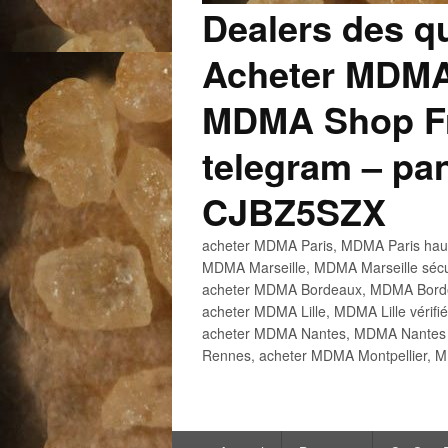
Dealers des q
Acheter MDMA
MDMA Shop Fr
telegram – p
CJBZ5SZX
acheter MDMA Paris, MDMA Paris haute
MDMA Marseille, MDMA Marseille sécu
acheter MDMA Bordeaux, MDMA Bordeau
acheter MDMA Lille, MDMA Lille vérifi
acheter MDMA Nantes, MDMA Nantes h
Rennes, acheter MDMA Montpellier, M
Menu