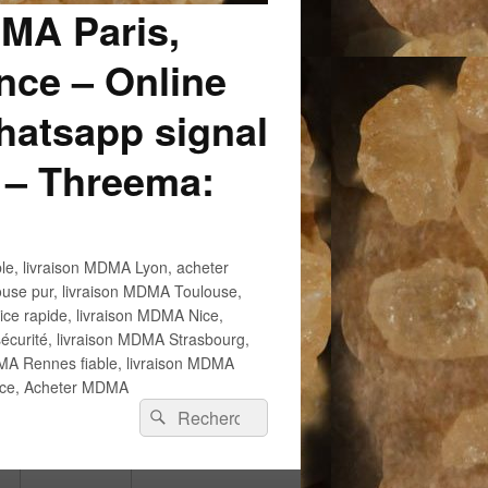
DMA Paris,
ce – Online
atsapp signal
 – Threema:
e, livraison MDMA Lyon, acheter
use pur, livraison MDMA Toulouse,
e rapide, livraison MDMA Nice,
écurité, livraison MDMA Strasbourg,
 Rennes fiable, livraison MDMA
ance, Acheter MDMA
Recherche :
Rechercher