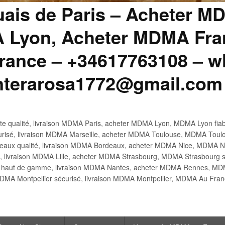
uais de Paris – Acheter M
 Lyon, Acheter MDMA Fran
ance – +34617763108 – wh
anterarosa1772@gmail.com
 qualité, livraison MDMA Paris, acheter MDMA Lyon, MDMA Lyon fiabl
risé, livraison MDMA Marseille, acheter MDMA Toulouse, MDMA Toulo
x qualité, livraison MDMA Bordeaux, acheter MDMA Nice, MDMA Nic
é, livraison MDMA Lille, acheter MDMA Strasbourg, MDMA Strasbourg s
aut de gamme, livraison MDMA Nantes, acheter MDMA Rennes, MDMA
DMA Montpellier sécurisé, livraison MDMA Montpellier, MDMA Au Fr