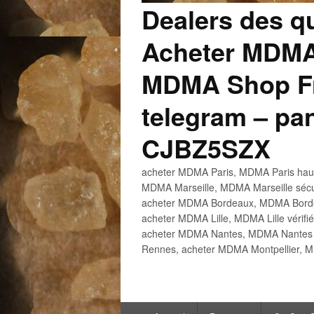
Dealers des q
Acheter MDMA
MDMA Shop Fr
telegram – p
CJBZ5SZX
acheter MDMA Paris, MDMA Paris haute
MDMA Marseille, MDMA Marseille sécu
acheter MDMA Bordeaux, MDMA Bordeau
acheter MDMA Lille, MDMA Lille vérifi
acheter MDMA Nantes, MDMA Nantes h
Rennes, acheter MDMA Montpellier, M
Menu