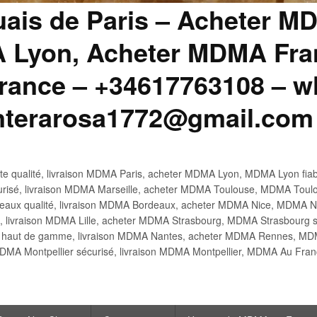
uais de Paris – Acheter M
 Lyon, Acheter MDMA Fran
ance – +34617763108 – wh
anterarosa1772@gmail.com
 qualité, livraison MDMA Paris, acheter MDMA Lyon, MDMA Lyon fiabl
risé, livraison MDMA Marseille, acheter MDMA Toulouse, MDMA Toulo
x qualité, livraison MDMA Bordeaux, acheter MDMA Nice, MDMA Nic
é, livraison MDMA Lille, acheter MDMA Strasbourg, MDMA Strasbourg s
aut de gamme, livraison MDMA Nantes, acheter MDMA Rennes, MDMA
DMA Montpellier sécurisé, livraison MDMA Montpellier, MDMA Au Fr