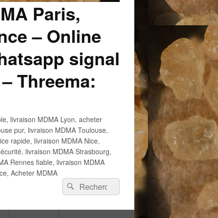
DMA Paris,
ce – Online
atsapp signal
 – Threema:
e, livraison MDMA Lyon, acheter
use pur, livraison MDMA Toulouse,
e rapide, livraison MDMA Nice,
écurité, livraison MDMA Strasbourg,
 Rennes fiable, livraison MDMA
ance, Acheter MDMA
Recherche :
Rechercher