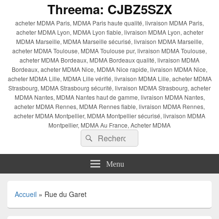
Threema: CJBZ5SZX
acheter MDMA Paris, MDMA Paris haute qualité, livraison MDMA Paris,
acheter MDMA Lyon, MDMA Lyon fiable, livraison MDMA Lyon, acheter
MDMA Marseille, MDMA Marseille sécurisé, livraison MDMA Marseille,
acheter MDMA Toulouse, MDMA Toulouse pur, livraison MDMA Toulouse,
acheter MDMA Bordeaux, MDMA Bordeaux qualité, livraison MDMA
Bordeaux, acheter MDMA Nice, MDMA Nice rapide, livraison MDMA Nice,
acheter MDMA Lille, MDMA Lille vérifié, livraison MDMA Lille, acheter MDMA
Strasbourg, MDMA Strasbourg sécurité, livraison MDMA Strasbourg, acheter
MDMA Nantes, MDMA Nantes haut de gamme, livraison MDMA Nantes,
acheter MDMA Rennes, MDMA Rennes fiable, livraison MDMA Rennes,
acheter MDMA Montpellier, MDMA Montpellier sécurisé, livraison MDMA
Montpellier, MDMA Au France, Acheter MDMA
Recherche :
Rechercher
Menu
Accueil
»
Rue du Garet