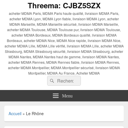
Threema: CJBZ5SZX
acheter MDMA Paris, MDMA Paris haute qualité, livraison MDMA Paris,
acheter MDMA Lyon, MDMA Lyon fiable, livraison MDMA Lyon, acheter
MDMA Marseille, MDMA Marseille sécurisé, livraison MDMA Marseille,
acheter MDMA Toulouse, MDMA Toulouse pur, livraison MDMA Toulouse,
acheter MDMA Bordeaux, MDMA Bordeaux qualité, livraison MDMA
Bordeaux, acheter MDMA Nice, MDMA Nice rapide, livraison MDMA Nice,
acheter MDMA Lille, MDMA Lille vérifié, livraison MDMA Lille, acheter MDMA
Strasbourg, MDMA Strasbourg sécurité, livraison MDMA Strasbourg, acheter
MDMA Nantes, MDMA Nantes haut de gamme, livraison MDMA Nantes,
acheter MDMA Rennes, MDMA Rennes fiable, livraison MDMA Rennes,
acheter MDMA Montpellier, MDMA Montpellier sécurisé, livraison MDMA
Montpellier, MDMA Au France, Acheter MDMA
Recherche :
Rechercher
Menu
Accueil
»
Le Rhône