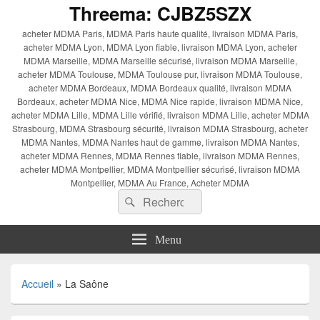
Threema: CJBZ5SZX
acheter MDMA Paris, MDMA Paris haute qualité, livraison MDMA Paris,
acheter MDMA Lyon, MDMA Lyon fiable, livraison MDMA Lyon, acheter
MDMA Marseille, MDMA Marseille sécurisé, livraison MDMA Marseille,
acheter MDMA Toulouse, MDMA Toulouse pur, livraison MDMA Toulouse,
acheter MDMA Bordeaux, MDMA Bordeaux qualité, livraison MDMA
Bordeaux, acheter MDMA Nice, MDMA Nice rapide, livraison MDMA Nice,
acheter MDMA Lille, MDMA Lille vérifié, livraison MDMA Lille, acheter MDMA
Strasbourg, MDMA Strasbourg sécurité, livraison MDMA Strasbourg, acheter
MDMA Nantes, MDMA Nantes haut de gamme, livraison MDMA Nantes,
acheter MDMA Rennes, MDMA Rennes fiable, livraison MDMA Rennes,
acheter MDMA Montpellier, MDMA Montpellier sécurisé, livraison MDMA
Montpellier, MDMA Au France, Acheter MDMA
Recherche :
Rechercher
Menu
Accueil
»
La Saône