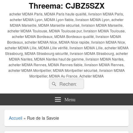
Threema: CJBZ5SZX
acheter MDMA Paris, MDMA Paris haute qualité, livraison MDMA Paris,
acheter MDMA Lyon, MDMA Lyon fiable, livraison MDMA Lyon, acheter
MDMA Marseille, MDMA Marseille sécurisé, livraison MDMA Marseille,
acheter MDMA Toulouse, MDMA Toulouse pur, livraison MDMA Toulouse,
acheter MDMA Bordeaux, MDMA Bordeaux qualité, livraison MDMA
Bordeaux, acheter MDMA Nice, MDMA Nice rapide, livraison MDMA Nice,
acheter MDMA Lille, MDMA Lille vérifié, livraison MDMA Lille, acheter MDMA
Strasbourg, MDMA Strasbourg sécurité, livraison MDMA Strasbourg, acheter
MDMA Nantes, MDMA Nantes haut de gamme, livraison MDMA Nantes,
acheter MDMA Rennes, MDMA Rennes fiable, livraison MDMA Rennes,
acheter MDMA Montpellier, MDMA Montpellier sécurisé, livraison MDMA
Montpellier, MDMA Au France, Acheter MDMA
Recherche :
Rechercher
Menu
Accueil
»
Rue de la Savoie