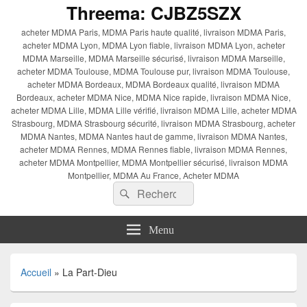
Threema: CJBZ5SZX
acheter MDMA Paris, MDMA Paris haute qualité, livraison MDMA Paris,
acheter MDMA Lyon, MDMA Lyon fiable, livraison MDMA Lyon, acheter
MDMA Marseille, MDMA Marseille sécurisé, livraison MDMA Marseille,
acheter MDMA Toulouse, MDMA Toulouse pur, livraison MDMA Toulouse,
acheter MDMA Bordeaux, MDMA Bordeaux qualité, livraison MDMA
Bordeaux, acheter MDMA Nice, MDMA Nice rapide, livraison MDMA Nice,
acheter MDMA Lille, MDMA Lille vérifié, livraison MDMA Lille, acheter MDMA
Strasbourg, MDMA Strasbourg sécurité, livraison MDMA Strasbourg, acheter
MDMA Nantes, MDMA Nantes haut de gamme, livraison MDMA Nantes,
acheter MDMA Rennes, MDMA Rennes fiable, livraison MDMA Rennes,
acheter MDMA Montpellier, MDMA Montpellier sécurisé, livraison MDMA
Montpellier, MDMA Au France, Acheter MDMA
Recherche :
Rechercher
Menu
Accueil
»
La Part-Dieu