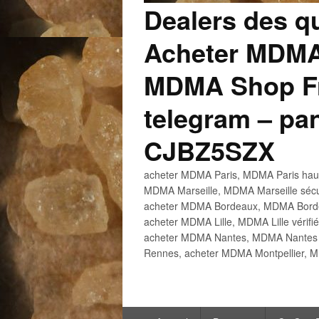
Dealers des q
Acheter MDMA
MDMA Shop Fr
telegram – p
CJBZ5SZX
acheter MDMA Paris, MDMA Paris haute
MDMA Marseille, MDMA Marseille sécu
acheter MDMA Bordeaux, MDMA Bordeau
acheter MDMA Lille, MDMA Lille vérifi
acheter MDMA Nantes, MDMA Nantes h
Rennes, acheter MDMA Montpellier, M
Menu