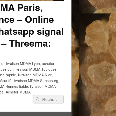
DMA Paris,
ce – Online
atsapp signal
 – Threema:
e, livraison MDMA Lyon, acheter
use pur, livraison MDMA Toulouse,
e rapide, livraison MDMA Nice,
écurité, livraison MDMA Strasbourg,
 Rennes fiable, livraison MDMA
ance, Acheter MDMA
Recherche :
Rechercher