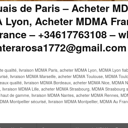
uais de Paris – Acheter M
 Lyon, Acheter MDMA Fran
ance – +34617763108 – wh
anterarosa1772@gmail.com
 qualité, livraison MDMA Paris, acheter MDMA Lyon, MDMA Lyon fiabl
risé, livraison MDMA Marseille, acheter MDMA Toulouse, MDMA Toulo
x qualité, livraison MDMA Bordeaux, acheter MDMA Nice, MDMA Nic
é, livraison MDMA Lille, acheter MDMA Strasbourg, MDMA Strasbourg s
aut de gamme, livraison MDMA Nantes, acheter MDMA Rennes, MDMA
DMA Montpellier sécurisé, livraison MDMA Montpellier, MDMA Au Fr