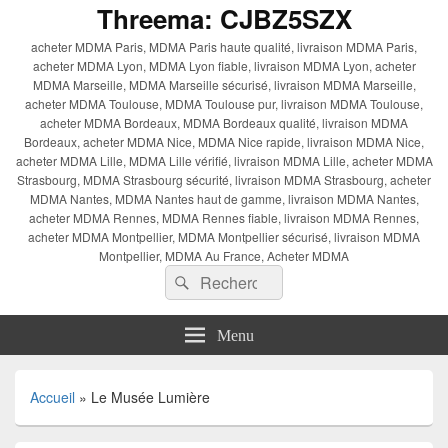
Threema: CJBZ5SZX
acheter MDMA Paris, MDMA Paris haute qualité, livraison MDMA Paris,
acheter MDMA Lyon, MDMA Lyon fiable, livraison MDMA Lyon, acheter
MDMA Marseille, MDMA Marseille sécurisé, livraison MDMA Marseille,
acheter MDMA Toulouse, MDMA Toulouse pur, livraison MDMA Toulouse,
acheter MDMA Bordeaux, MDMA Bordeaux qualité, livraison MDMA
Bordeaux, acheter MDMA Nice, MDMA Nice rapide, livraison MDMA Nice,
acheter MDMA Lille, MDMA Lille vérifié, livraison MDMA Lille, acheter MDMA
Strasbourg, MDMA Strasbourg sécurité, livraison MDMA Strasbourg, acheter
MDMA Nantes, MDMA Nantes haut de gamme, livraison MDMA Nantes,
acheter MDMA Rennes, MDMA Rennes fiable, livraison MDMA Rennes,
acheter MDMA Montpellier, MDMA Montpellier sécurisé, livraison MDMA
Montpellier, MDMA Au France, Acheter MDMA
Recherche :
Rechercher
Menu
Accueil
»
Le Musée Lumière