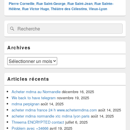
Pierre Corneille
,
Rue Saint-George
,
Rue Saint-Jean
,
Rue Sainte-
Hélène
,
Rue Victor Hugo
,
Théâtre des Célestins
,
Vieux-Lyon
Zone
Recherche :
Rechercher
principale
de
widget
pour
Archives
la
barre
latérale
Archives
Articles récents
Acheter mdma au Normandie
décembre 16, 2025
We back to have telegram
novembre 19, 2025
mdma perpignan
août 14, 2025
acheter mdma france 24 h www.achetermdma.com
août 14, 2025
acheter mdma normandie xtc mdma lyon paris
août 14, 2025
Threema ENCRYPTED contact
juillet 6, 2025
Problem avec +34666
avril 19, 2025