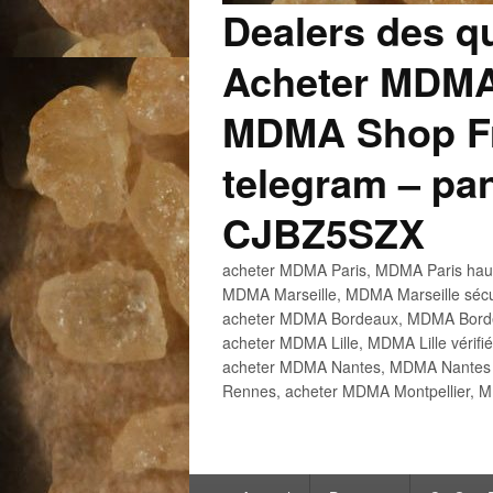
Dealers des q
Acheter MDMA
MDMA Shop Fr
telegram – p
CJBZ5SZX
acheter MDMA Paris, MDMA Paris haute
MDMA Marseille, MDMA Marseille sécu
acheter MDMA Bordeaux, MDMA Bordeau
acheter MDMA Lille, MDMA Lille vérifi
acheter MDMA Nantes, MDMA Nantes h
Rennes, acheter MDMA Montpellier, M
Menu