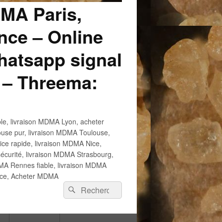
DMA Paris,
ce – Online
atsapp signal
 – Threema:
e, livraison MDMA Lyon, acheter
use pur, livraison MDMA Toulouse,
e rapide, livraison MDMA Nice,
écurité, livraison MDMA Strasbourg,
 Rennes fiable, livraison MDMA
ance, Acheter MDMA
Recherche :
Rechercher