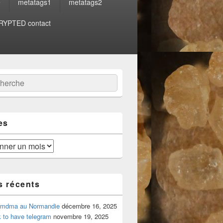
e
metatags1
metatags2
YPTED contact
:
ercher
es
s récents
 mdma au Normandie
décembre 16, 2025
 to have telegram
novembre 19, 2025