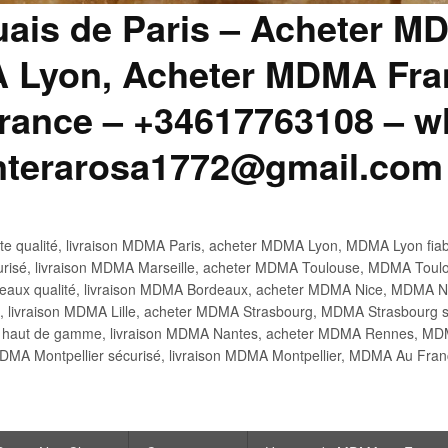
uais de Paris – Acheter M
 Lyon, Acheter MDMA Fran
ance – +34617763108 – wh
anterarosa1772@gmail.com
 qualité, livraison MDMA Paris, acheter MDMA Lyon, MDMA Lyon fiabl
risé, livraison MDMA Marseille, acheter MDMA Toulouse, MDMA Toulo
x qualité, livraison MDMA Bordeaux, acheter MDMA Nice, MDMA Nic
é, livraison MDMA Lille, acheter MDMA Strasbourg, MDMA Strasbourg s
aut de gamme, livraison MDMA Nantes, acheter MDMA Rennes, MDMA
DMA Montpellier sécurisé, livraison MDMA Montpellier, MDMA Au Fr