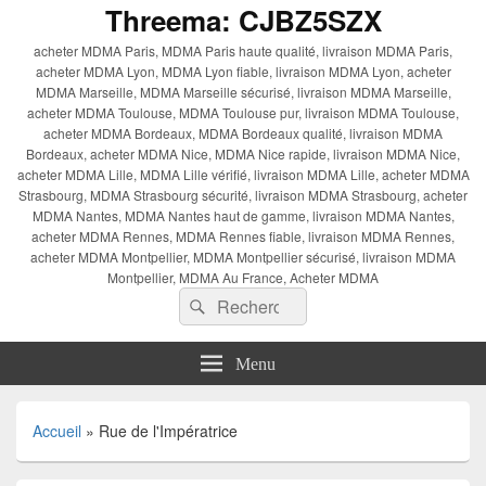
Threema: CJBZ5SZX
acheter MDMA Paris, MDMA Paris haute qualité, livraison MDMA Paris,
acheter MDMA Lyon, MDMA Lyon fiable, livraison MDMA Lyon, acheter
MDMA Marseille, MDMA Marseille sécurisé, livraison MDMA Marseille,
acheter MDMA Toulouse, MDMA Toulouse pur, livraison MDMA Toulouse,
acheter MDMA Bordeaux, MDMA Bordeaux qualité, livraison MDMA
Bordeaux, acheter MDMA Nice, MDMA Nice rapide, livraison MDMA Nice,
acheter MDMA Lille, MDMA Lille vérifié, livraison MDMA Lille, acheter MDMA
Strasbourg, MDMA Strasbourg sécurité, livraison MDMA Strasbourg, acheter
MDMA Nantes, MDMA Nantes haut de gamme, livraison MDMA Nantes,
acheter MDMA Rennes, MDMA Rennes fiable, livraison MDMA Rennes,
acheter MDMA Montpellier, MDMA Montpellier sécurisé, livraison MDMA
Montpellier, MDMA Au France, Acheter MDMA
Recherche :
Rechercher
Menu
Accueil
»
Rue de l'Impératrice