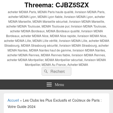
Threema: CJBZ5SZX
acheter MDMA Paris, MDMA Paris haute qualité, livraison MDMA Paris,
acheter MDMA Lyon, MDMA Lyon fiable, livraison MDMA Lyon, acheter
MDMA Marseille, MDMA Marseille sécurisé, livraison MDMA Marseille,
acheter MDMA Toulouse, MDMA Toulouse pur, livraison MDMA Toulouse,
acheter MDMA Bordeaux, MDMA Bordeaux qualité, livraison MDMA
Bordeaux, acheter MDMA Nice, MDMA Nice rapide, livraison MDMA Nice,
acheter MDMA Lille, MDMA Lille vérifié, livraison MDMA Lille, acheter MDMA
Strasbourg, MDMA Strasbourg sécurité, livraison MDMA Strasbourg, acheter
MDMA Nantes, MDMA Nantes haut de gamme, livraison MDMA Nantes,
acheter MDMA Rennes, MDMA Rennes fiable, livraison MDMA Rennes,
acheter MDMA Montpellier, MDMA Montpellier sécurisé, livraison MDMA
Montpellier, MDMA Au France, Acheter MDMA
Recherche :
Rechercher
Menu
Accueil
»
Les Clubs les Plus Exclusifs et Coûteux de Paris :
Votre Guide 2024