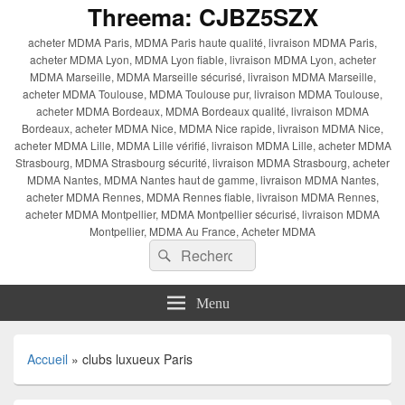
Threema: CJBZ5SZX
acheter MDMA Paris, MDMA Paris haute qualité, livraison MDMA Paris,
acheter MDMA Lyon, MDMA Lyon fiable, livraison MDMA Lyon, acheter
MDMA Marseille, MDMA Marseille sécurisé, livraison MDMA Marseille,
acheter MDMA Toulouse, MDMA Toulouse pur, livraison MDMA Toulouse,
acheter MDMA Bordeaux, MDMA Bordeaux qualité, livraison MDMA
Bordeaux, acheter MDMA Nice, MDMA Nice rapide, livraison MDMA Nice,
acheter MDMA Lille, MDMA Lille vérifié, livraison MDMA Lille, acheter MDMA
Strasbourg, MDMA Strasbourg sécurité, livraison MDMA Strasbourg, acheter
MDMA Nantes, MDMA Nantes haut de gamme, livraison MDMA Nantes,
acheter MDMA Rennes, MDMA Rennes fiable, livraison MDMA Rennes,
acheter MDMA Montpellier, MDMA Montpellier sécurisé, livraison MDMA
Montpellier, MDMA Au France, Acheter MDMA
Recherche :
Rechercher
Menu
Accueil
»
clubs luxueux Paris