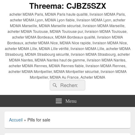
Threema: CJBZ5SZX
acheter MDMA Paris, MDMA Paris haute qualité, livraison MDMA Paris,
acheter MDMA Lyon, MDMA Lyon fiable, livraison MDMA Lyon, acheter
MDMA Marseille, MDMA Marseille sécurisé, livraison MDMA Marseille,
acheter MDMA Toulouse, MDMA Toulouse pur, livraison MDMA Toulouse,
acheter MDMA Bordeaux, MDMA Bordeaux qualité, livraison MDMA
Bordeaux, acheter MDMA Nice, MDMA Nice rapide, livraison MDMA Nice,
acheter MDMA Lille, MDMA Lille vérifié, livraison MDMA Lille, acheter MDMA
Strasbourg, MDMA Strasbourg sécurité, livraison MDMA Strasbourg, acheter
MDMA Nantes, MDMA Nantes haut de gamme, livraison MDMA Nantes,
acheter MDMA Rennes, MDMA Rennes fiable, livraison MDMA Rennes,
acheter MDMA Montpellier, MDMA Montpellier sécurisé, livraison MDMA
Montpellier, MDMA Au France, Acheter MDMA
Recherche :
Rechercher
Menu
Accueil
»
Pills for sale