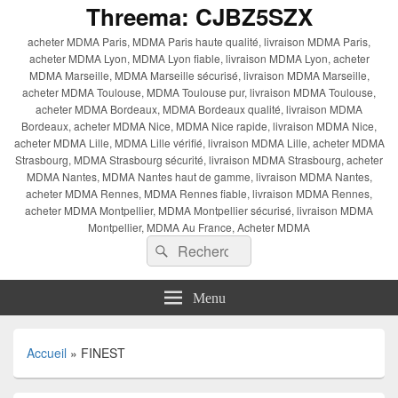
Threema: CJBZ5SZX
acheter MDMA Paris, MDMA Paris haute qualité, livraison MDMA Paris,
acheter MDMA Lyon, MDMA Lyon fiable, livraison MDMA Lyon, acheter
MDMA Marseille, MDMA Marseille sécurisé, livraison MDMA Marseille,
acheter MDMA Toulouse, MDMA Toulouse pur, livraison MDMA Toulouse,
acheter MDMA Bordeaux, MDMA Bordeaux qualité, livraison MDMA
Bordeaux, acheter MDMA Nice, MDMA Nice rapide, livraison MDMA Nice,
acheter MDMA Lille, MDMA Lille vérifié, livraison MDMA Lille, acheter MDMA
Strasbourg, MDMA Strasbourg sécurité, livraison MDMA Strasbourg, acheter
MDMA Nantes, MDMA Nantes haut de gamme, livraison MDMA Nantes,
acheter MDMA Rennes, MDMA Rennes fiable, livraison MDMA Rennes,
acheter MDMA Montpellier, MDMA Montpellier sécurisé, livraison MDMA
Montpellier, MDMA Au France, Acheter MDMA
Recherche :
Rechercher
Menu
Accueil
»
FINEST