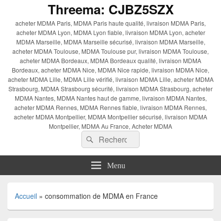
Threema: CJBZ5SZX
acheter MDMA Paris, MDMA Paris haute qualité, livraison MDMA Paris,
acheter MDMA Lyon, MDMA Lyon fiable, livraison MDMA Lyon, acheter
MDMA Marseille, MDMA Marseille sécurisé, livraison MDMA Marseille,
acheter MDMA Toulouse, MDMA Toulouse pur, livraison MDMA Toulouse,
acheter MDMA Bordeaux, MDMA Bordeaux qualité, livraison MDMA
Bordeaux, acheter MDMA Nice, MDMA Nice rapide, livraison MDMA Nice,
acheter MDMA Lille, MDMA Lille vérifié, livraison MDMA Lille, acheter MDMA
Strasbourg, MDMA Strasbourg sécurité, livraison MDMA Strasbourg, acheter
MDMA Nantes, MDMA Nantes haut de gamme, livraison MDMA Nantes,
acheter MDMA Rennes, MDMA Rennes fiable, livraison MDMA Rennes,
acheter MDMA Montpellier, MDMA Montpellier sécurisé, livraison MDMA
Montpellier, MDMA Au France, Acheter MDMA
Recherche :
Rechercher
Menu
Accueil
»
consommation de MDMA en France