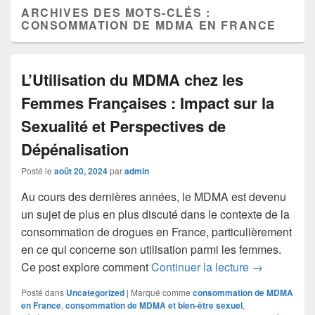
ARCHIVES DES MOTS-CLÉS :
CONSOMMATION DE MDMA EN FRANCE
L’Utilisation du MDMA chez les
Femmes Françaises : Impact sur la
Sexualité et Perspectives de
Dépénalisation
Posté le
août 20, 2024
par
admin
Au cours des dernières années, le MDMA est devenu
un sujet de plus en plus discuté dans le contexte de la
consommation de drogues en France, particulièrement
en ce qui concerne son utilisation parmi les femmes.
L’Utilisatio
Ce post explore comment
Continuer la lecture
→
Posté dans
Uncategorized
|
Marqué comme
consommation de MDMA
en France
,
consommation de MDMA et bien-être sexuel
,