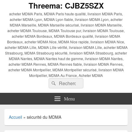
Threema: CJBZ5SZX
acheter MDMA Paris, MDMA Paris haute qualité, livraison MDMA Paris,
acheter MDMA Lyon, MDMA Lyon fiable, livraison MDMA Lyon, acheter
MDMA Marseille, MDMA Marseille sécurisé, livraison MDMA Marseille,
acheter MDMA Toulouse, MDMA Toulouse pur, livraison MDMA Toulouse,
acheter MDMA Bordeaux, MDMA Bordeaux qualité, livraison MDMA
Bordeaux, acheter MDMA Nice, MDMA Nice rapide, livraison MDMA Nice,
acheter MDMA Lille, MDMA Lille vérifié, livraison MDMA Lille, acheter MDMA
Strasbourg, MDMA Strasbourg sécurité, livraison MDMA Strasbourg, acheter
MDMA Nantes, MDMA Nantes haut de gamme, livraison MDMA Nantes,
acheter MDMA Rennes, MDMA Rennes fiable, livraison MDMA Rennes,
acheter MDMA Montpellier, MDMA Montpellier sécurisé, livraison MDMA
Montpellier, MDMA Au France, Acheter MDMA
Recherche :
Rechercher
Menu
Accueil
»
sécurité du MDMA