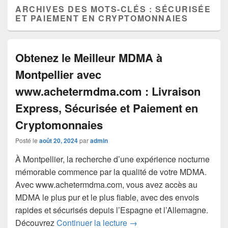
ARCHIVES DES MOTS-CLÉS :
SÉCURISÉE
ET PAIEMENT EN CRYPTOMONNAIES
Obtenez le Meilleur MDMA à
Montpellier avec
www.achetermdma.com : Livraison
Express, Sécurisée et Paiement en
Cryptomonnaies
Posté le
août 20, 2024
par
admin
À Montpellier, la recherche d’une expérience nocturne
mémorable commence par la qualité de votre MDMA.
Avec www.achetermdma.com, vous avez accès au
MDMA le plus pur et le plus fiable, avec des envois
rapides et sécurisés depuis l’Espagne et l’Allemagne.
Obtenez le Meilleur MDMA 
Découvrez
Continuer la lecture
→