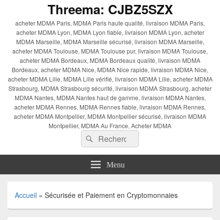
Threema: CJBZ5SZX
acheter MDMA Paris, MDMA Paris haute qualité, livraison MDMA Paris,
acheter MDMA Lyon, MDMA Lyon fiable, livraison MDMA Lyon, acheter
MDMA Marseille, MDMA Marseille sécurisé, livraison MDMA Marseille,
acheter MDMA Toulouse, MDMA Toulouse pur, livraison MDMA Toulouse,
acheter MDMA Bordeaux, MDMA Bordeaux qualité, livraison MDMA
Bordeaux, acheter MDMA Nice, MDMA Nice rapide, livraison MDMA Nice,
acheter MDMA Lille, MDMA Lille vérifié, livraison MDMA Lille, acheter MDMA
Strasbourg, MDMA Strasbourg sécurité, livraison MDMA Strasbourg, acheter
MDMA Nantes, MDMA Nantes haut de gamme, livraison MDMA Nantes,
acheter MDMA Rennes, MDMA Rennes fiable, livraison MDMA Rennes,
acheter MDMA Montpellier, MDMA Montpellier sécurisé, livraison MDMA
Montpellier, MDMA Au France, Acheter MDMA
Recherche :
Rechercher
Menu
Accueil
»
Sécurisée et Paiement en Cryptomonnaies