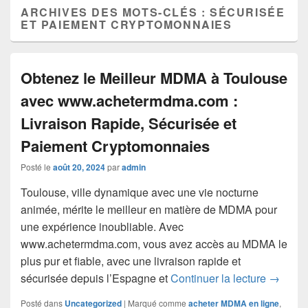
ARCHIVES DES MOTS-CLÉS :
SÉCURISÉE
ET PAIEMENT CRYPTOMONNAIES
Obtenez le Meilleur MDMA à Toulouse
avec www.achetermdma.com :
Livraison Rapide, Sécurisée et
Paiement Cryptomonnaies
Posté le
août 20, 2024
par
admin
Toulouse, ville dynamique avec une vie nocturne
animée, mérite le meilleur en matière de MDMA pour
une expérience inoubliable. Avec
www.achetermdma.com, vous avez accès au MDMA le
plus pur et fiable, avec une livraison rapide et
Obtenez
sécurisée depuis l’Espagne et
Continuer la lecture
→
Posté dans
Uncategorized
|
Marqué comme
acheter MDMA en ligne
,