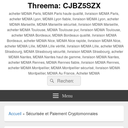
Threema: CJBZ5SZX
acheter MDMA Paris, MDMA Paris haute qualité, livraison MDMA Paris,
acheter MDMA Lyon, MDMA Lyon fiable, livraison MDMA Lyon, acheter
MDMA Marseille, MDMA Marseille sécurisé, livraison MDMA Marseille,
acheter MDMA Toulouse, MDMA Toulouse pur, livraison MDMA Toulouse,
acheter MDMA Bordeaux, MDMA Bordeaux qualité, livraison MDMA
Bordeaux, acheter MDMA Nice, MDMA Nice rapide, livraison MDMA Nice,
acheter MDMA Lille, MDMA Lille vérifié, livraison MDMA Lille, acheter MDMA
Strasbourg, MDMA Strasbourg sécurité, livraison MDMA Strasbourg, acheter
MDMA Nantes, MDMA Nantes haut de gamme, livraison MDMA Nantes,
acheter MDMA Rennes, MDMA Rennes fiable, livraison MDMA Rennes,
acheter MDMA Montpellier, MDMA Montpellier sécurisé, livraison MDMA
Montpellier, MDMA Au France, Acheter MDMA
Recherche :
Rechercher
Menu
Accueil
»
Sécurisée et Paiement Cryptomonnaies