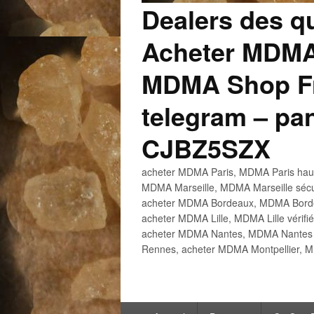
Dealers des q
Acheter MDMA
MDMA Shop Fr
telegram – p
CJBZ5SZX
acheter MDMA Paris, MDMA Paris haute
MDMA Marseille, MDMA Marseille sécu
acheter MDMA Bordeaux, MDMA Bordeau
acheter MDMA Lille, MDMA Lille vérifi
acheter MDMA Nantes, MDMA Nantes h
Rennes, acheter MDMA Montpellier, M
Menu