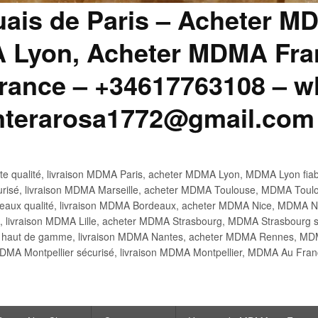
uais de Paris – Acheter M
 Lyon, Acheter MDMA Fran
ance – +34617763108 – wh
anterarosa1772@gmail.com
 qualité, livraison MDMA Paris, acheter MDMA Lyon, MDMA Lyon fiabl
risé, livraison MDMA Marseille, acheter MDMA Toulouse, MDMA Toulo
x qualité, livraison MDMA Bordeaux, acheter MDMA Nice, MDMA Nic
é, livraison MDMA Lille, acheter MDMA Strasbourg, MDMA Strasbourg s
aut de gamme, livraison MDMA Nantes, acheter MDMA Rennes, MDMA
DMA Montpellier sécurisé, livraison MDMA Montpellier, MDMA Au Fr