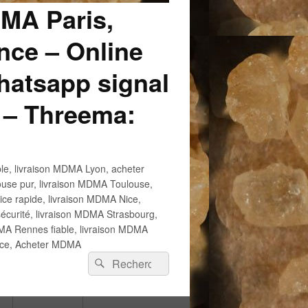
DMA Paris,
ce – Online
atsapp signal
 – Threema:
e, livraison MDMA Lyon, acheter
use pur, livraison MDMA Toulouse,
e rapide, livraison MDMA Nice,
écurité, livraison MDMA Strasbourg,
 Rennes fiable, livraison MDMA
ance, Acheter MDMA
Recherche :
Rechercher